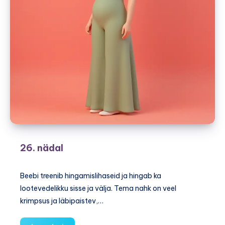
26. nädal
Beebi treenib hingamislihaseid ja hingab ka
lootevedelikku sisse ja välja. Tema nahk on veel
krimpsus ja läbipaistev,…