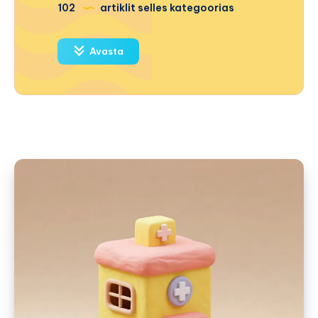
102
artiklit selles kategoorias
Avasta