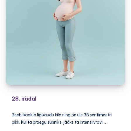
28. nädal
Beebi kaalub ligikaudu kilo ning on üle 35 sentimeetri
pikk. Kui ta praegu sünniks, jääks ta intensiivravi…