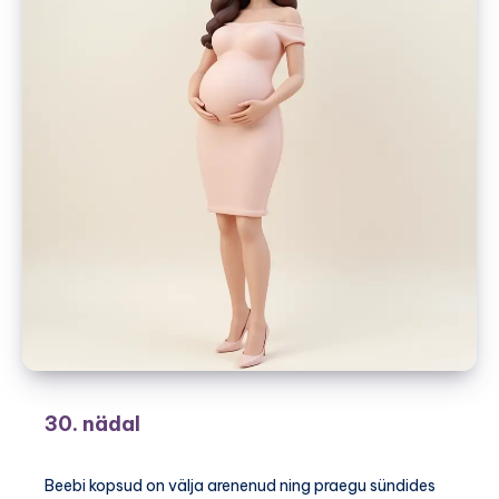
30. nädal
Beebi kopsud on välja arenenud ning praegu sündides