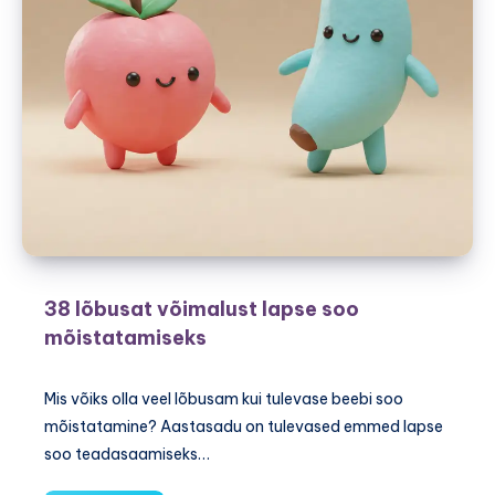
38 lõbusat võimalust lapse soo
mõistatamiseks
Mis võiks olla veel lõbusam kui tulevase beebi soo
mõistatamine? Aastasadu on tulevased emmed lapse
soo teadasaamiseks…