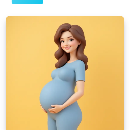
nädal