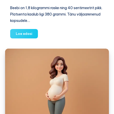
Beebi on 1,8 kilogrammi raske ning 40 sentimeetrit pikk.
Platsenta kaalub ligi 380 grammi. Tänu väljaarenenud
kopsudele…
32.
Loe edasi
nädal