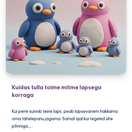
Kuidas tulla toime mitme lapsega
korraga
Kui perre sünnib teine laps, peab lapsevanem hakkama
oma tähelepanu jagama. Samal ajal kui tegeled ühe
põnniga,…