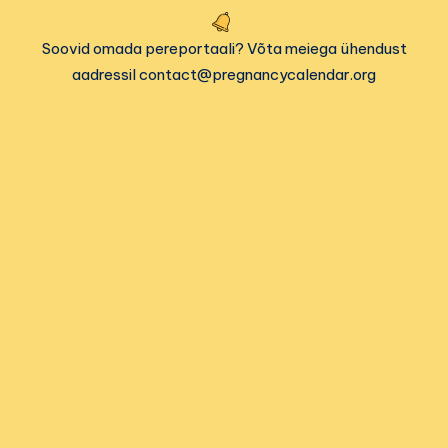
Soovid omada pereportaali? Võta meiega ühendust
aadressil contact@pregnancycalendar.org