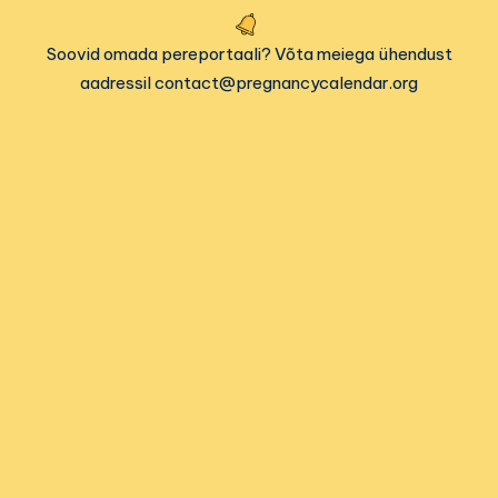
Soovid omada pereportaali? Võta meiega ühendust
aadressil contact@pregnancycalendar.org