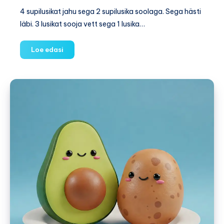
4 supilusikat jahu sega 2 supilusika soolaga. Sega hästi
läbi. 3 lusikat sooja vett sega 1 lusika…
Tee
Loe edasi
ise:
Pehme
plastiliin