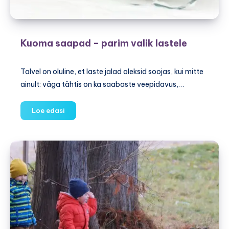
Kuoma saapad – parim valik lastele
Talvel on oluline, et laste jalad oleksid soojas, kui mitte
ainult: väga tähtis on ka saabaste veepidavus,…
Kuoma
Loe edasi
saapad
–
parim
valik
lastele