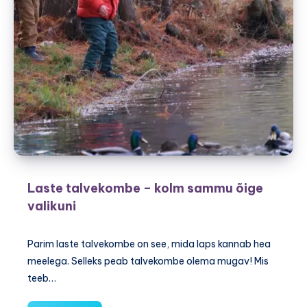
Laste talvekombe – kolm sammu õige
valikuni
Parim laste talvekombe on see, mida laps kannab hea
meelega. Selleks peab talvekombe olema mugav! Mis
teeb…