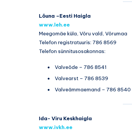
Lõuna –Eesti Haigla
www.leh.ee
Meegomäe küla, Võru vald, Võrumaa
Telefon registratuuris: 786 8569
Telefon sünnitusosakonnas:
Valveõde – 786 8541
Valvearst – 786 8539
Valveämmaemand – 786 8540
Ida- Viru Keskhaigla
www.ivkh.ee