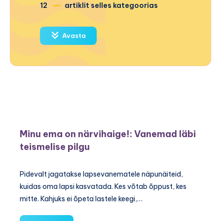
12
artiklit selles kategoorias
Avasta
Minu ema on närvihaige!: Vanemad läbi
teismelise pilgu
Pidevalt jagatakse lapsevanematele näpunäiteid,
kuidas oma lapsi kasvatada. Kes võtab õppust, kes
mitte. Kahjuks ei õpeta lastele keegi,…