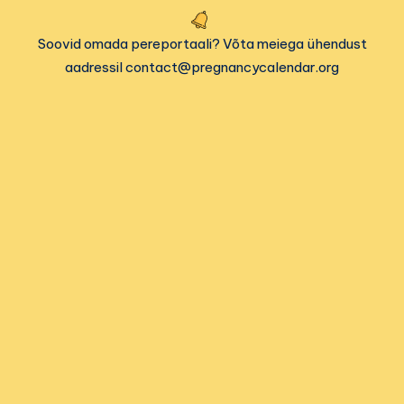
Soovid omada pereportaali? Võta meiega ühendust
aadressil contact@pregnancycalendar.org