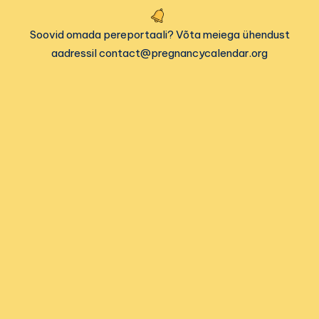
Soovid omada pereportaali? Võta meiega ühendust
aadressil contact@pregnancycalendar.org