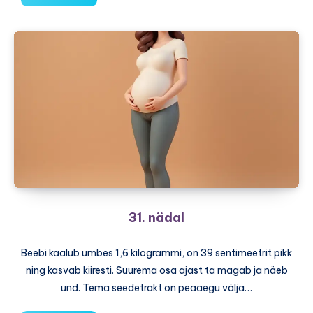
nädal
31. nädal
Beebi kaalub umbes 1,6 kilogrammi, on 39 sentimeetrit pikk
ning kasvab kiiresti. Suurema osa ajast ta magab ja näeb
und. Tema seedetrakt on peaaegu välja…