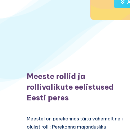
A
Meeste rollid ja
rollivalikute eelistused
Eesti peres
Meestel on perekonnas täita vähemalt neli
olulist rolli: Perekonna majandusliku