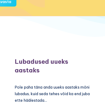
vasta
Lubadused uueks
aastaks
Pole paha täna anda uueks aastaks mõni
lubadus, kuid seda tehes võid ka end juba
ette häälestada…