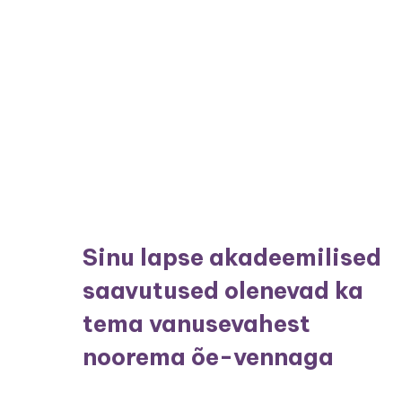
Sinu lapse akadeemilised
saavutused olenevad ka
tema vanusevahest
noorema õe-vennaga