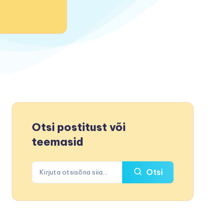
Otsi postitust või
teemasid
Otsi