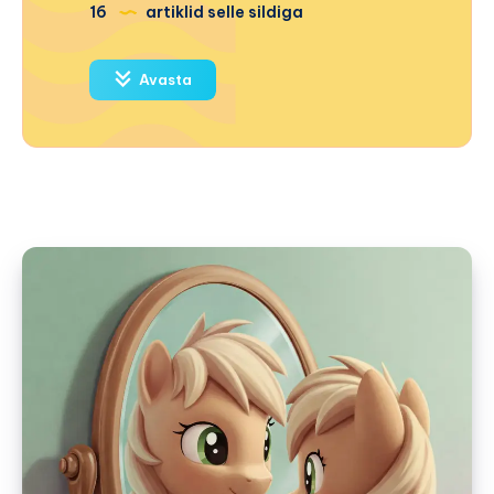
16
artiklid selle sildiga
Avasta