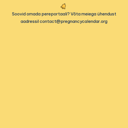
Soovid omada pereportaali? Võta meiega ühendust
aadressil contact@pregnancycalendar.org