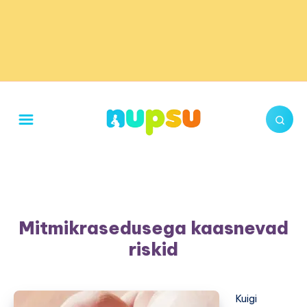
Mitmikrasedusega kaasnevad
riskid
Kuigi