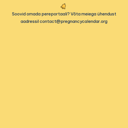
Soovid omada pereportaali? Võta meiega ühendust
aadressil contact@pregnancycalendar.org