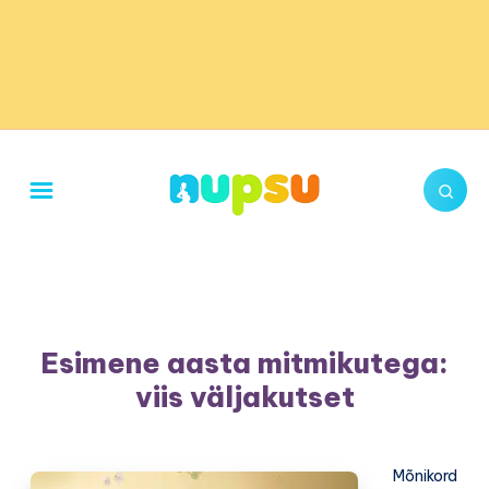
Esimene aasta mitmikutega:
viis väljakutset
Mõnikord