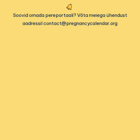
Soovid omada pereportaali? Võta meiega ühendust
aadressil contact@pregnancycalendar.org