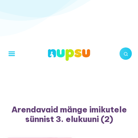
Arendavaid mänge imikutele
sünnist 3. elukuuni (2)