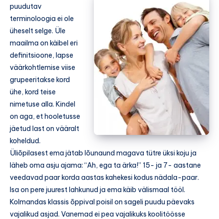
puudutav
terminoloogia ei ole
üheselt selge. Üle
maailma on käibel eri
definitsioone, lapse
väärkohtlemise viise
grupeeritakse kord
ühe, kord teise
nimetuse alla. Kindel
on aga, et hooletusse
jäetud last on vääralt
koheldud.
Üliõpilasest ema jätab lõunaund magava tütre üksi koju ja
läheb oma asju ajama: “Ah, ega ta ärka!” 15- ja 7- aastane
veedavad paar korda aastas kahekesi kodus nädala-paar.
Isa on pere juurest lahkunud ja ema käib välismaal tööl.
Kolmandas klassis õppival poisil on sageli puudu päevaks
vajalikud asjad. Vanemad ei pea vajalikuks koolitöösse