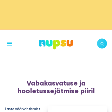
Vabakasvatuse ja
hooletussejätmise piiril
Laste väärkohtlemist