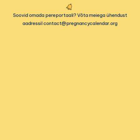
Soovid omada pereportaali? Võta meiega ühendust
aadressil contact@pregnancycalendar.org