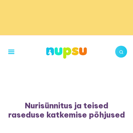
Nurisünnitus ja teised
raseduse katkemise põhjused