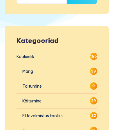
Kategooriad
Koolieelik
166
Mäng
39
Toitumine
9
Käitumine
29
Ettevalmistus kooliks
32