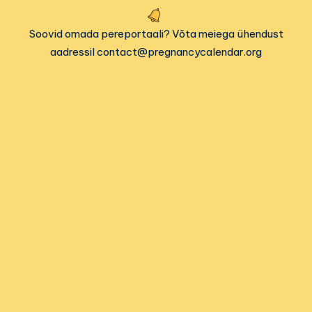
Soovid omada pereportaali? Võta meiega ühendust
aadressil contact@pregnancycalendar.org