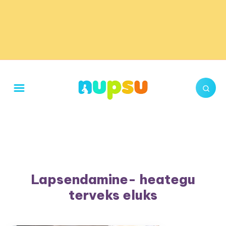
Lapsendamine- heategu
terveks eluks