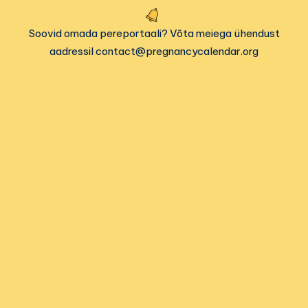
Soovid omada pereportaali? Võta meiega ühendust
aadressil contact@pregnancycalendar.org