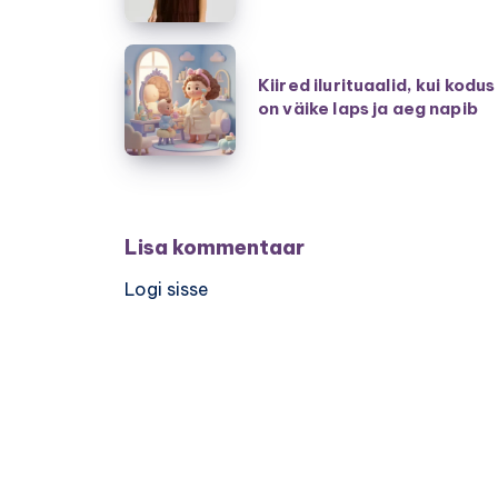
–
kuidas
Kiired
valida
Kiired ilurituaalid, kui kodus
ilurituaalid,
on väike laps ja aeg napib
tütrele
kui
parim
kodus
mudel?
on
väike
laps
Lisa kommentaar
ja
Logi sisse
aeg
napib