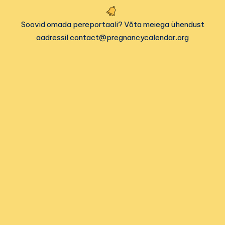
Soovid omada pereportaali? Võta meiega ühendust
aadressil contact@pregnancycalendar.org