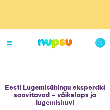
Eesti Lugemisühingu eksperdid
soovitavad – väikelaps ja
lugemishuvi