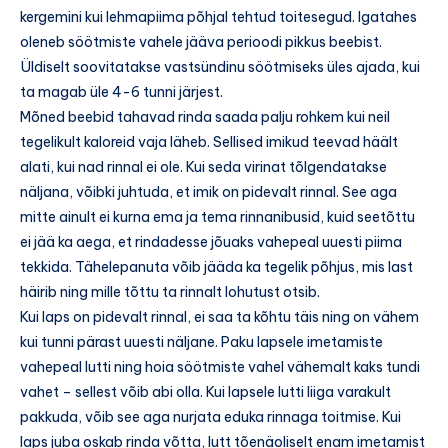
kergemini kui lehmapiima põhjal tehtud toitesegud. Igatahes
oleneb söötmiste vahele jääva perioodi pikkus beebist.
Üldiselt soovitatakse vastsündinu söötmiseks üles ajada, kui
ta magab üle 4-6 tunni järjest.
Mõned beebid tahavad rinda saada palju rohkem kui neil
tegelikult kaloreid vaja läheb. Sellised imikud teevad häält
alati, kui nad rinnal ei ole. Kui seda virinat tõlgendatakse
näljana, võibki juhtuda, et imik on pidevalt rinnal. See aga
mitte ainult ei kurna ema ja tema rinnanibusid, kuid seetõttu
ei jää ka aega, et rindadesse jõuaks vahepeal uuesti piima
tekkida. Tähelepanuta võib jääda ka tegelik põhjus, mis last
häirib ning mille tõttu ta rinnalt lohutust otsib.
Kui laps on pidevalt rinnal, ei saa ta kõhtu täis ning on vähem
kui tunni pärast uuesti näljane. Paku lapsele imetamiste
vahepeal lutti ning hoia söötmiste vahel vähemalt kaks tundi
vahet – sellest võib abi olla. Kui lapsele lutti liiga varakult
pakkuda, võib see aga nurjata eduka rinnaga toitmise. Kui
laps juba oskab rinda võtta, lutt tõenäoliselt enam imetamist