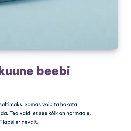
kuune beebi
saltimaks. Samas võib ta hakata
a. Tea vaid, et see kõik on normaale,
 lapsi erinevalt.