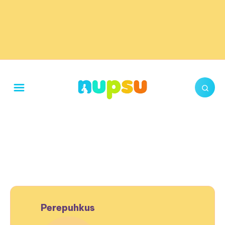
Perepuhkus