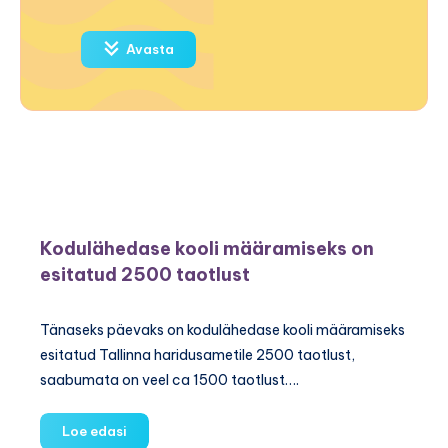
Avasta
Kodulähedase kooli määramiseks on
esitatud 2500 taotlust
Tänaseks päevaks on kodulähedase kooli määramiseks
esitatud Tallinna haridusametile 2500 taotlust,
saabumata on veel ca 1500 taotlust….
Kodulähedase
Loe edasi