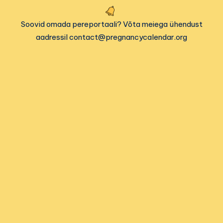
Soovid omada pereportaali? Võta meiega ühendust
aadressil contact@pregnancycalendar.org