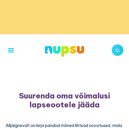
Suurenda oma võimalusi
lapseootele jääda
Alljärgnevalt on kirja pandud mõned lihtsad soovitused, mida