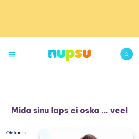
Mida sinu laps ei oska … veel
Ole kursis