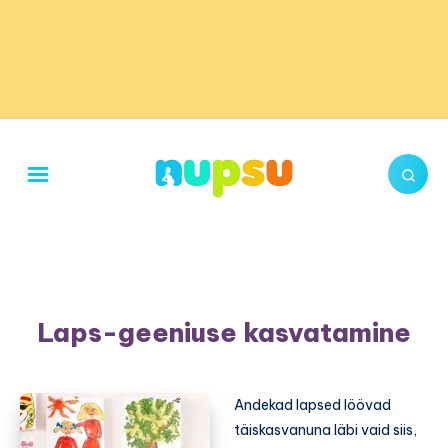
Laps-geeniuse kasvatamine
Andekad lapsed löövad
täiskasvanuna läbi vaid siis,