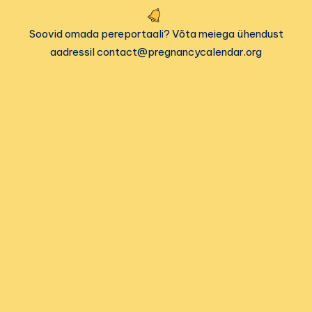
Soovid omada pereportaali? Võta meiega ühendust
aadressil contact@pregnancycalendar.org