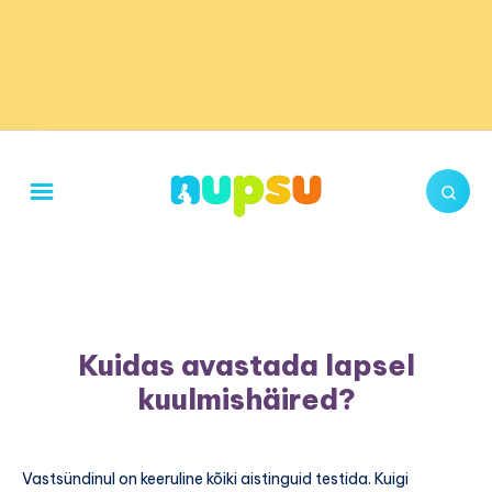
Kuidas avastada lapsel
kuulmishäired?
Vastsündinul on keeruline kõiki aistinguid testida. Kuigi