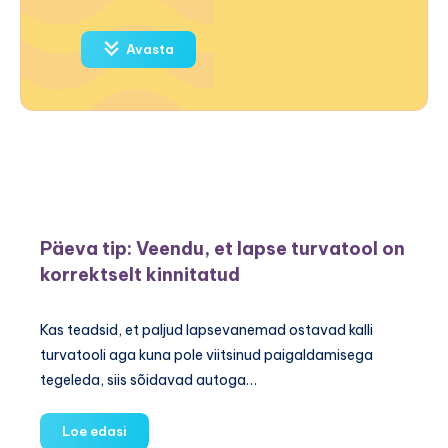
Avasta
Päeva tip: Veendu, et lapse turvatool on
korrektselt kinnitatud
Kas teadsid, et paljud lapsevanemad ostavad kalli
turvatooli aga kuna pole viitsinud paigaldamisega
tegeleda, siis sõidavad autoga…
Päeva
Loe edasi