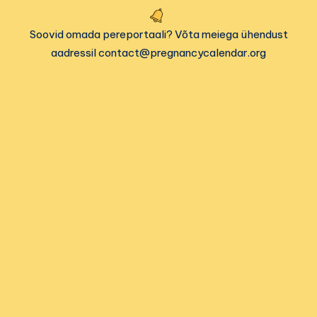
Soovid omada pereportaali? Võta meiega ühendust
aadressil contact@pregnancycalendar.org