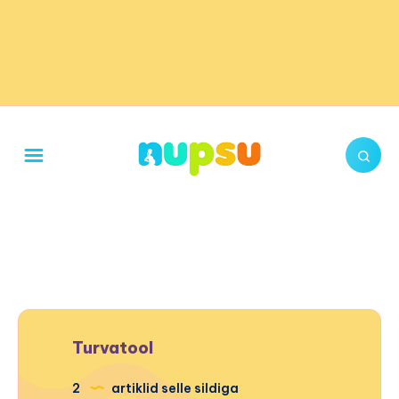
Turvatool
2
artiklid selle sildiga