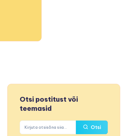
Otsi postitust või
teemasid
Otsi