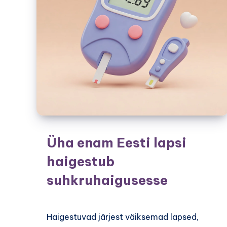
Üha enam Eesti lapsi
haigestub
suhkruhaigusesse
Haigestuvad järjest väiksemad lapsed,