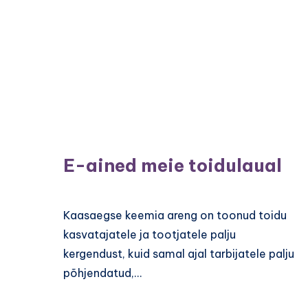
E-ained meie toidulaual
Kaasaegse keemia areng on toonud toidu
kasvatajatele ja tootjatele palju
kergendust, kuid samal ajal tarbijatele palju
põhjendatud,…