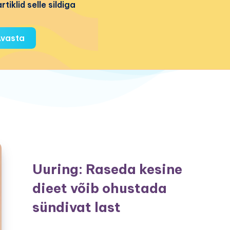
rtiklid selle sildiga
vasta
Uuring: Raseda kesine
dieet võib ohustada
sündivat last