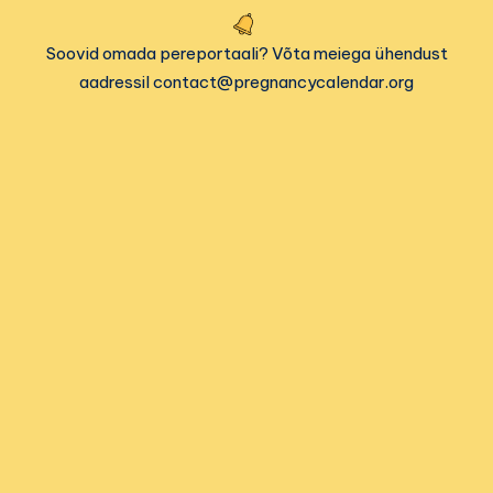
Soovid omada pereportaali? Võta meiega ühendust
aadressil contact@pregnancycalendar.org