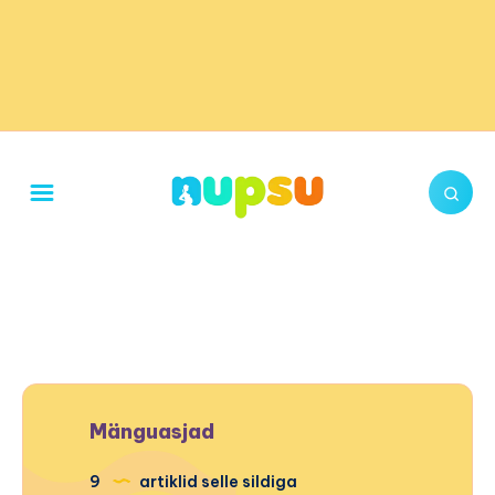
Mänguasjad
9
artiklid selle sildiga