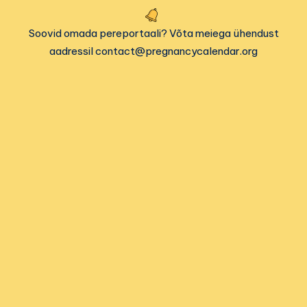
Soovid omada pereportaali? Võta meiega ühendust
aadressil contact@pregnancycalendar.org