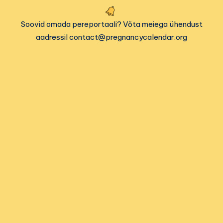
Soovid omada pereportaali? Võta meiega ühendust
aadressil contact@pregnancycalendar.org