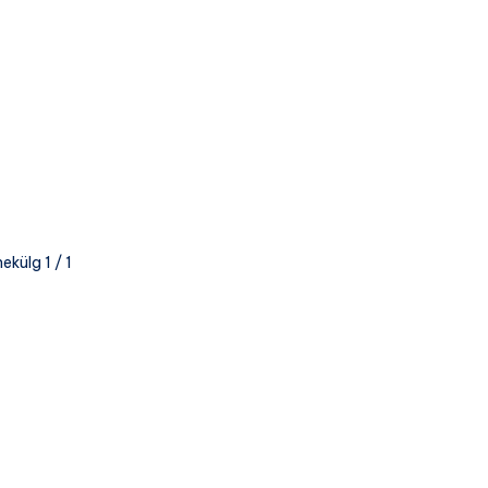
ekülg 1 / 1