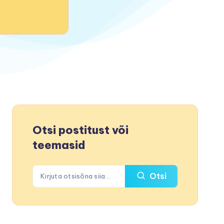
Otsi postitust või
teemasid
Otsi