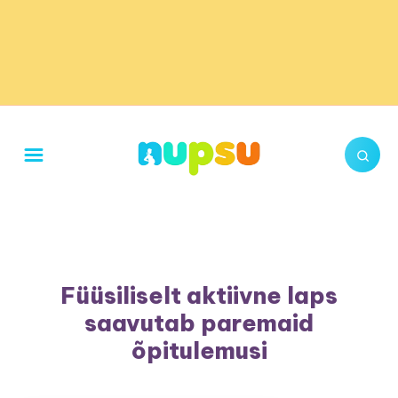
Füüsiliselt aktiivne laps
saavutab paremaid
õpitulemusi