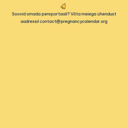
Soovid omada pereportaali? Võta meiega ühendust
aadressil contact@pregnancycalendar.org