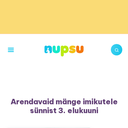
Arendavaid mänge imikutele
sünnist 3. elukuuni