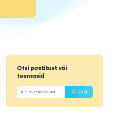
Otsi postitust või
teemasid
Otsi