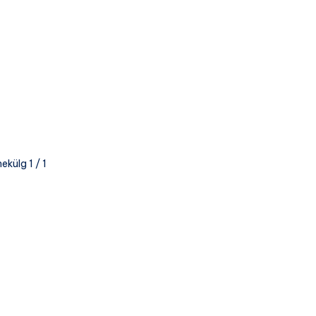
ekülg 1 / 1