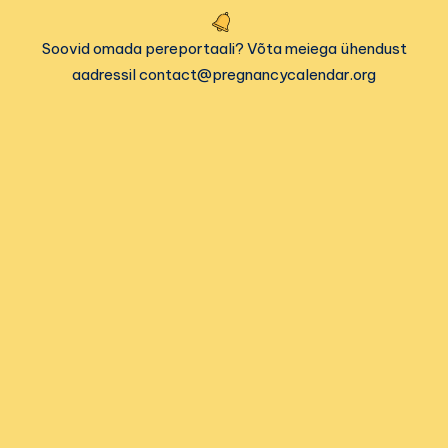
Soovid omada pereportaali? Võta meiega ühendust
aadressil contact@pregnancycalendar.org