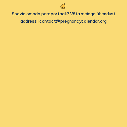
Soovid omada pereportaali? Võta meiega ühendust
aadressil contact@pregnancycalendar.org