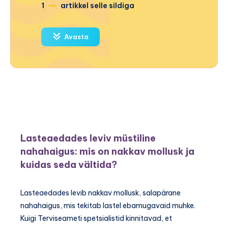
1
artikkel selle sildiga
Avasta
Lasteaedades leviv müstiline
nahahaigus: mis on nakkav mollusk ja
kuidas seda vältida?
Lasteaedades levib nakkav mollusk, salapärane
nahahaigus, mis tekitab lastel ebamugavaid muhke.
Kuigi Terviseameti spetsialistid kinnitavad, et