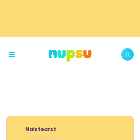
Naistearst