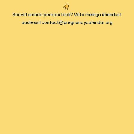
Soovid omada pereportaali? Võta meiega ühendust
aadressil contact@pregnancycalendar.org