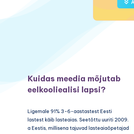
A
Kuidas meedia mõjutab
eelkooliealisi lapsi?
Ligemale 91% 3-6-aastastest Eesti
lastest käib lasteaias. Seetõttu uuriti 2009.
a Eestis, millisena tajuvad lasteaiaõpetajad