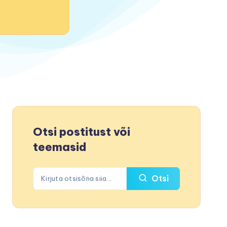
Otsi postitust või
teemasid
Otsi