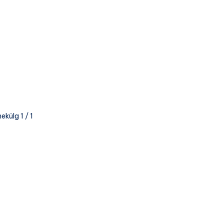
ekülg 1 / 1