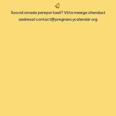
Soovid omada pereportaali? Võta meiega ühendust
aadressil contact@pregnancycalendar.org