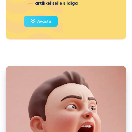
1
artikkel selle sildiga
Avasta