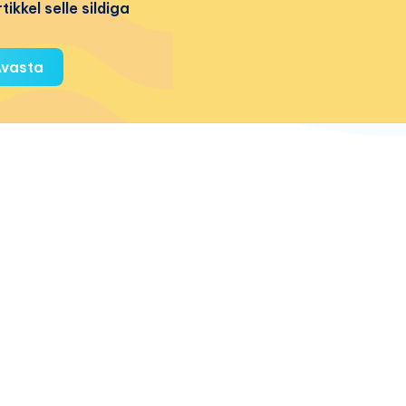
tikkel selle sildiga
vasta