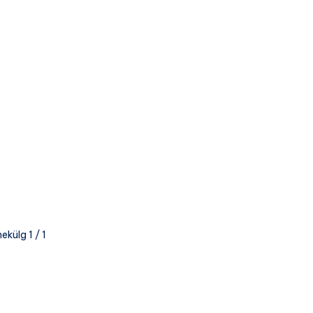
ekülg 1 / 1