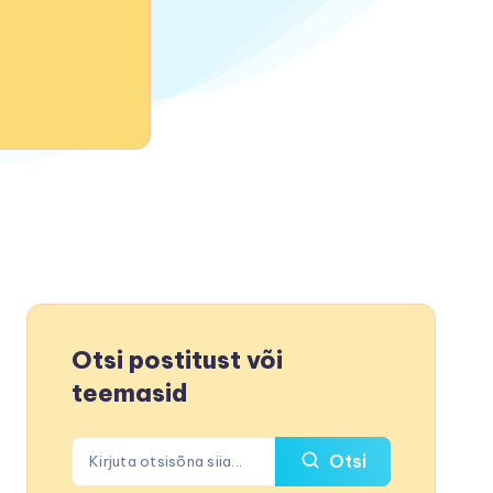
Otsi postitust või
teemasid
Otsi